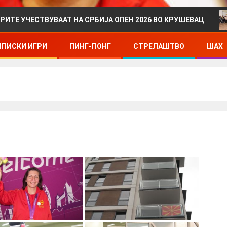
ТВУВААТ НА СРБИЈА ОПЕН 2026 ВО КРУШЕВАЦ
ДРЖА
ПИСКИ ИГРИ
ПИНГ-ПОНГ
СТРЕЛАШТВО
ШАХ