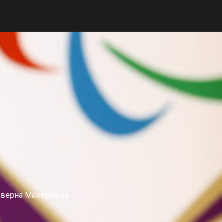
еверна Македонија