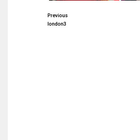
Previous
london3