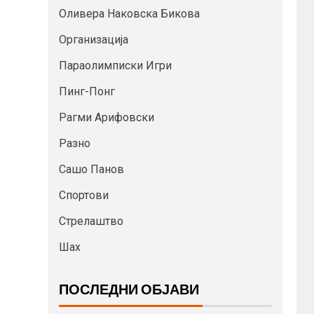
Оливера Наковска Бикова
Организација
Параолимписки Игри
Пинг-Понг
Рагми Арифовски
Разно
Сашо Панов
Спортови
Стрелаштво
Шах
ПОСЛЕДНИ ОБЈАВИ