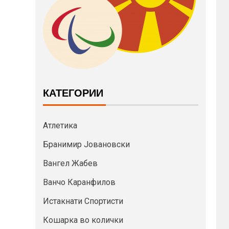
КАТЕГОРИИ
Атлетика
Бранимир Јовановски
Вангел Жабев
Ванчо Каранфилов
Истакнати Спортисти
Кошарка во колички