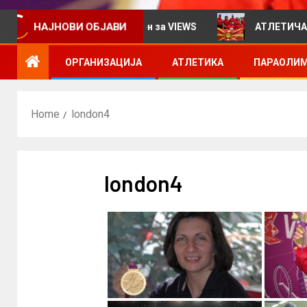
НАЈНОВИ ОБЈАВИ
информативен билтен за VIEWS
АТЛЕТИЧАРИТЕ УЧЕС
ОРГАНИЗАЦИЈА
АТЛЕТИКА
ПАРАОЛИМ
Home
london4
london4