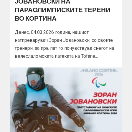
ЈОВАНОВСКИ НА
ПАРАОЛИМПИСКИТЕ ТЕРЕНИ
ВО КОРТИНА
Денес, 04.03.2026 година, нашиот
натпреварувач Зоран Јовановски, со своите
тренери, за прв пат го почувствува снегот на
велеслаломската патеката на Tofane...