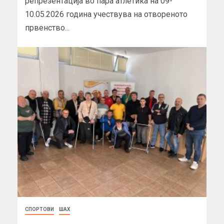
репрезентација во пара атлетика на 09-
10.05.2026 година учествува на отвореното
првенство...
СПОРТОВИ
ШАХ