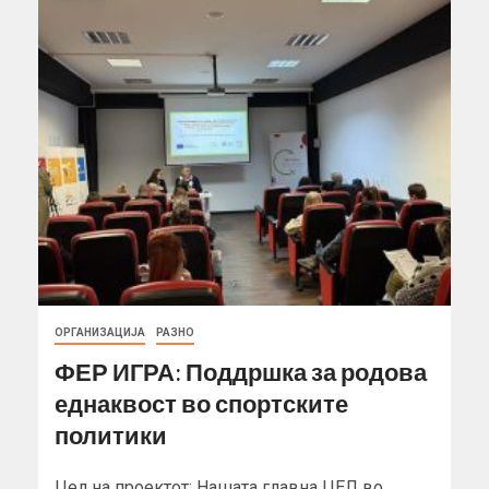
ОРГАНИЗАЦИЈА
РАЗНО
ФЕР ИГРА: Поддршка за родова
еднаквост во спортските
политики
Цел на проектот: Нашата главна ЦЕЛ во