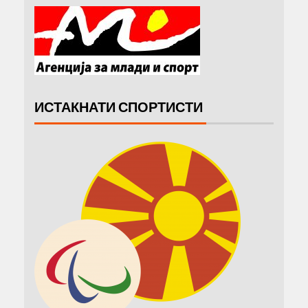
ИСТАКНАТИ СПОРТИСТИ