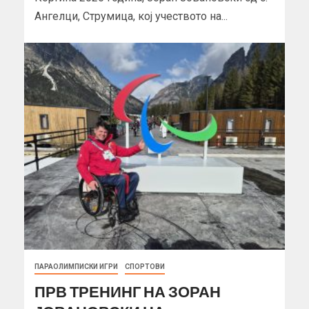
Ангелци, Струмица, кој учеството на...
ПАРАОЛИМПИСКИ ИГРИ
СПОРТОВИ
ПРВ ТРЕНИНГ НА ЗОРАН