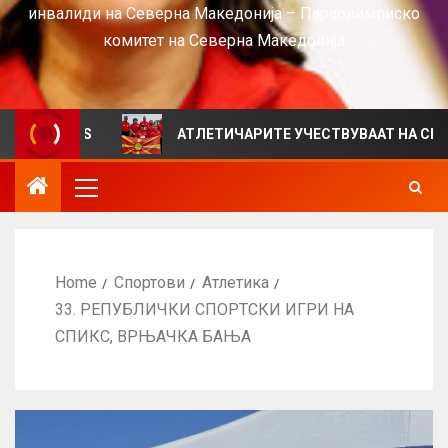
инвалиди на Северна Македонија – Параолимписко
комитет на Северна Македонија
IEWS
АТЛЕТИЧАРИТЕ УЧЕСТВУВААТ НА СРБИЈА ОПЕН
Home
Спортови
Атлетика
33. РЕПУБЛИЧКИ СПОРТСКИ ИГРИ НА
СПИКС, ВРЊАЧКА БАЊА