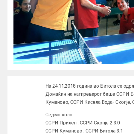
На 24.11.2018 година во Битола се одрж
Домаќин на натпреварот беше ССРИ Би
Куманово, ССРИ Кисела Вода- Скопје, 
Седмо коло:
ССРИ Прилеп : ССРИ Скопје 2 3:0
ССРИ Куманово : ССРИ Битола 3:1