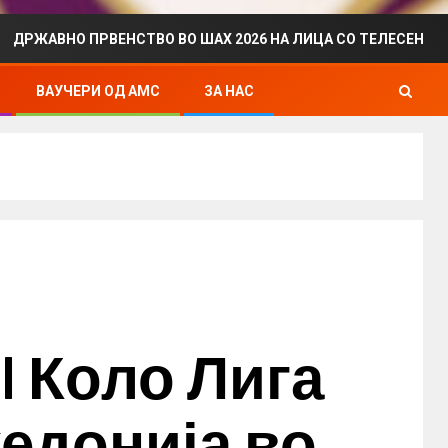
РВЕНСТВО ВО ШАХ 2026 НА ЛИЦА СО ТЕЛЕСЕН ИНВАЛИДИТЕТ 
ВАУЧЕРИ ОД АМС
ЗА НАС
III Коло Лига
едонија во