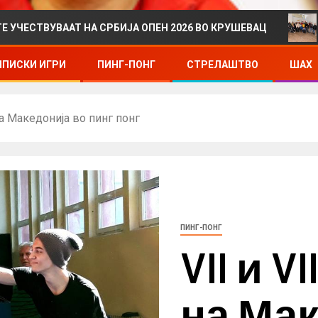
Т НА СРБИЈА ОПЕН 2026 ВО КРУШЕВАЦ
ДРЖАВНО П
ПИСКИ ИГРИ
ПИНГ-ПОНГ
СТРЕЛАШТВО
ШАХ
 на Македонија во пинг понг
ПИНГ-ПОНГ
VII и V
на Мак