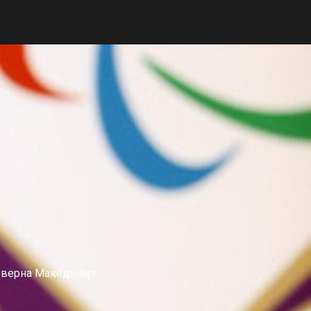
еверна Македонија