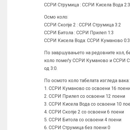
ССРИ Струмица : ССРИ Кисела Вода 2:
Осмо коло:
ССРИ Скопје 2 : ССРИ Струмица 3:2
ССРИ Битола : ССРИ Прилеп 1:3
ССРИ Кисела Вода: ССРИ Куманово 0:3
По завршувањето на редовните кол, бе
коло помеѓу ССРИ Куманово и ССРИ С
од 3:0.
По осмото коло табелата изгледа вака:
1. ССРИ Куманово со освоени 16 поен
2. ССРИ Прилеп со освоени 12 поени
3. ССРИ Кисела Вода со освоени 10 по
4. ССРИ Скопје 2 со освоени 6 поени
5. ССРИ Битола со освоени 4 поени
6. ССРИ Струмица без поени 0