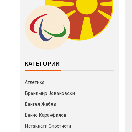
КАТЕГОРИИ
Атлетика
Бранимир Јовановски
Вангел Жабев
Ванчо Каранфилов
Истакнати Спортисти