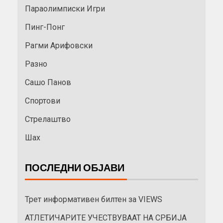
Параолимписки Игри
Пинг-Понг
Рагми Арифовски
Разно
Сашо Панов
Спортови
Стрелаштво
Шах
ПОСЛЕДНИ ОБЈАВИ
Трет информативен билтен за VIEWS
АТЛЕТИЧАРИТЕ УЧЕСТВУВААТ НА СРБИЈА