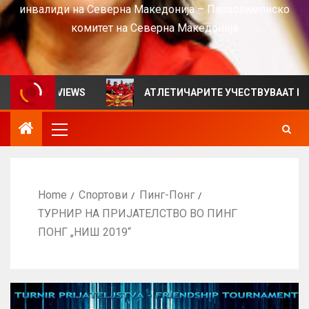
инвалиди на Северна Македонија – Параолимписко
комитет на Северна Македонија
ен за VIEWS
АТЛЕТИЧАРИТЕ УЧЕСТВУВААТ НА СРБИ
Home
Спортови
Пинг-Понг
ТУРНИР НА ПРИЈАТЕЛСТВО ВО ПИНГ
ПОНГ „НИШ 2019“