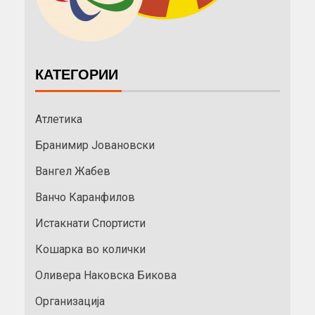
КАТЕГОРИИ
Атлетика
Бранимир Јовановски
Вангел Жабев
Ванчо Каранфилов
Истакнати Спортисти
Кошарка во колички
Оливера Наковска Бикова
Организација