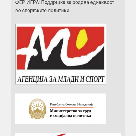
ФЕР ИГРА: Поддршка за родова еднаквост
во спортските политики