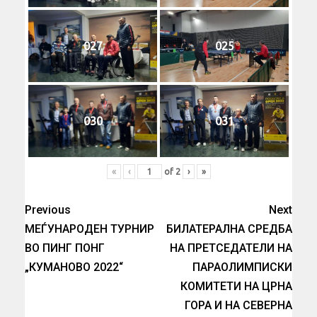
027
025
030
031
«
‹
of
2
›
»
Previous
Next
МЕЃУНАРОДЕН ТУРНИР
БИЛАТЕРАЛНА СРЕДБА
ВО ПИНГ ПОНГ
НА ПРЕТСЕДАТЕЛИ НА
„КУМАНОВО 2022“
ПАРАОЛИМПИСКИ
КОМИТЕТИ НА ЦРНА
ГОРА И НА СЕВЕРНА