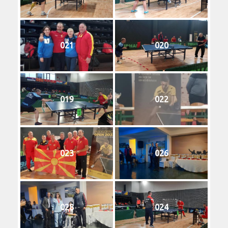
021
020
019
022
023
026
028
024