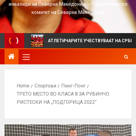
инвалиди на Северна Македонија – Параолимписко
комитет на Северна Македонија
АТЛЕТИЧАРИТЕ УЧЕСТВУВААТ НА СРБИЈА ОПЕН 20
Home
Спортови
Пинг-Понг
ТРЕТО МЕСТО ВО КЛАСА 8 ЗА РУБИНЧО
РИСТЕСКИ НА „ПОДГОРИЦА 2022“