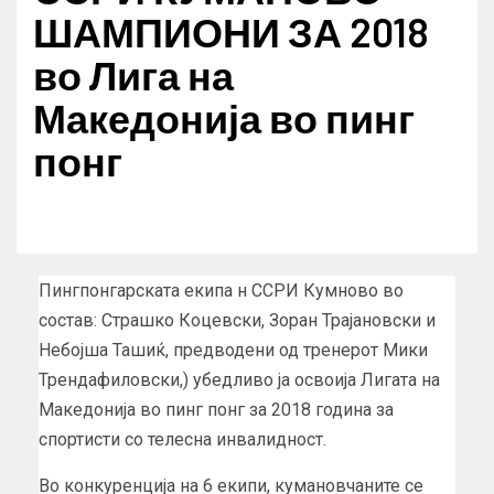
ШАМПИОНИ ЗА 2018
во Лига на
Македонија во пинг
понг
Пингпонгарската екипа н ССРИ Кумново во
состав: Страшко Коцевски, Зоран Трајановски и
Небојша Ташиќ, предводени од тренерот Мики
Трендафиловски,) убедливо ја освоија Лигата на
Македонија во пинг понг за 2018 година за
спортисти со телесна инвалидност.
Во конкуренција на 6 екипи, кумановчаните се