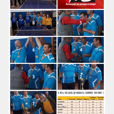
8
5
6
4
3
2
7
1