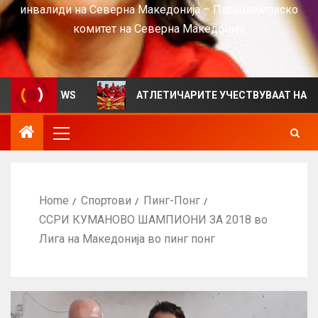
инвалиди на Северна Македонија – Параолимписко
комитет на Северна Македонија
а VIEWS
АТЛЕТИЧАРИТЕ УЧЕСТВУВААТ НА СРБИЈА О
Home
Спортови
Пинг-Понг
ССРИ КУМАНОВО ШАМПИОНИ ЗА 2018 во
Лига на Македонија во пинг понг