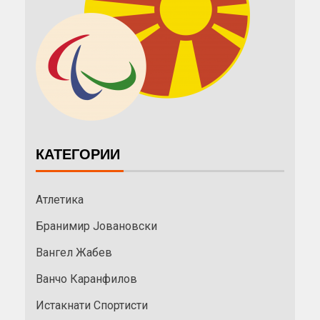
КАТЕГОРИИ
Атлетика
Бранимир Јовановски
Вангел Жабев
Ванчо Каранфилов
Истакнати Спортисти