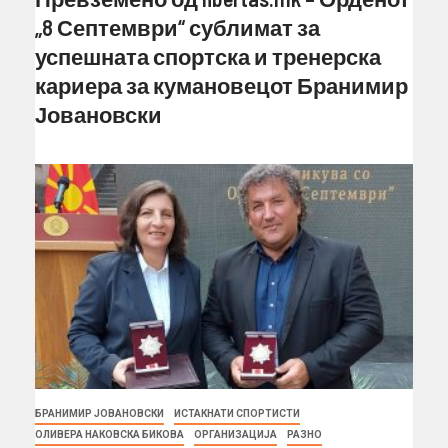
„8 Септември“ сублимат за
успешната спортска и тренерска
кариера за кумановецот Бранимир
Јовановски
БРАНИМИР ЈОВАНОВСКИ
ИСТАКНАТИ СПОРТИСТИ
ОЛИВЕРА НАКОВСКА БИКОВА
ОРГАНИЗАЦИЈА
РАЗНО