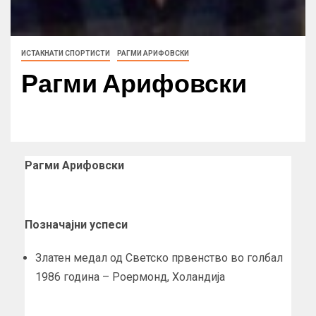
ИСТАКНАТИ СПОРТИСТИ
РАГМИ АРИФОВСКИ
Рагми Арифовски
Рагми Арифовски
Позначајни успеси
Златен медал од Светско првенство во голбал
1986 година – Роермонд, Холандија