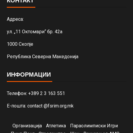
КОНТАКТ
Адреса:
ул. „11 Октомври“ бр. 42а
1000 Скопје
Република Северна Македонија
ИНФОРМАЦИИ
Телефон: +389 2 3 163 551
Е-пошта: contact @fsrim.org.mk
Организација
Атлетика
Параолимписки Игри