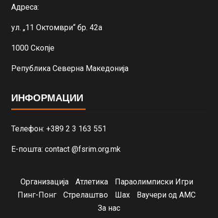
Адреса:
ул. „11 Октомври“ бр. 42а
1000 Скопје
Република Северна Македонија
ИНФОРМАЦИИ
Телефон: +389 2 3 163 551
Е-пошта: contact @fsrim.org.mk
Организација
Атлетика
Параолимписки Игри
Пинг-Понг
Стрелаштво
Шах
Ваучери од АМС
За нас