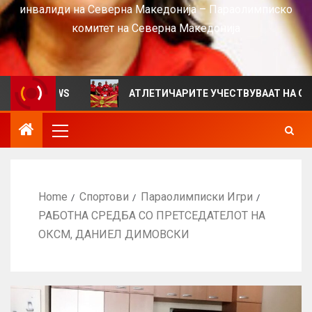
инвалиди на Северна Македонија – Параолимписко
комитет на Северна Македонија
а VIEWS
АТЛЕТИЧАРИТЕ УЧЕСТВУВААТ НА СРБИЈА О
Home
Спортови
Параолимписки Игри
РАБОТНА СРЕДБА СО ПРЕТСЕДАТЕЛОТ НА
ОКСМ, ДАНИЕЛ ДИМОВСКИ