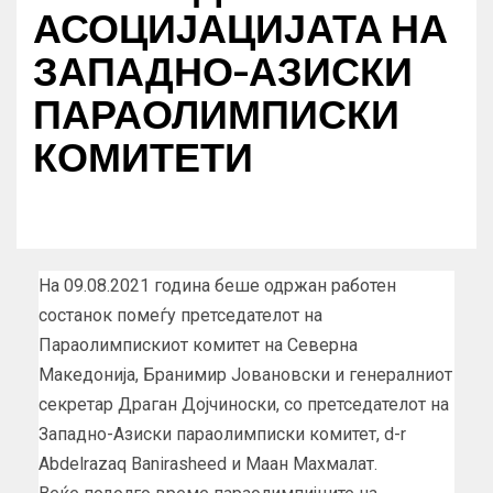
АСОЦИЈАЦИЈАТА НА
ЗАПАДНО-АЗИСКИ
ПАРАОЛИМПИСКИ
КОМИТЕТИ
На 09.08.2021 година беше одржан работен
состанок помеѓу претседателот на
Параолимпискиот комитет на Северна
Македонија, Бранимир Јовановски и генералниот
секретар Драган Дојчиноски, со претседателот на
Западно-Азиски параолимписки комитет, d-r
Abdelrazaq Banirasheed и Маан Махмалат.