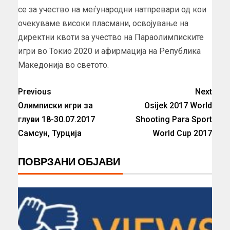
се за учество на меѓународни натпревари од кои
очекуваме високи пласмани, освојување на
директни квоти за учество на Параолимписките
игри во Токио 2020 и афирмација на Република
Македонија во светото.
Previous
Next
Олимписки игри за
Osijek 2017 World
глуви 18-30.07.2017
Shooting Para Sport
Самсун, Турција
World Cup 2017
ПОВРЗАНИ ОБЈАВИ