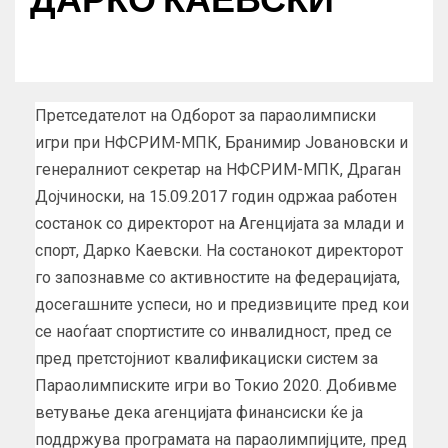
Претседателот на Одборот за параолимписки
игри при НФСРИМ-МПК, Бранимир Јовановски и
генералниот секретар на НФСРИМ-МПК, Драган
Дојчиноски, на 15.09.2017 годин одржаа работен
состанок со директорот на Агенцијата за млади и
спорт, Дарко Каевски. На состанокот директорот
го запознавме со активностите на федерацијата,
досегашните успеси, но и предизвиците пред кои
се наоѓаат спортистите со инвалидност, пред се
пред претстојниот квалификациски систем за
Параолимписките игри во Токио 2020. Добивме
ветување дека агенцијата финансиски ќе ја
поддржува програмата на параолимпијците, пред