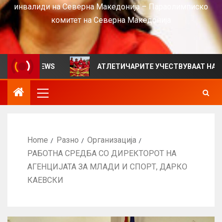
инвалиди на Северна Македонија – Параолимписко
комитет на Северна Македонија
 за VIEWS
АТЛЕТИЧАРИТЕ УЧЕСТВУВААТ НА СРБИЈА
Home
Разно
Организација
РАБОТНА СРЕДБА СО ДИРЕКТОРОТ НА
АГЕНЦИЈАТА ЗА МЛАДИ И СПОРТ, ДАРКО
КАЕВСКИ