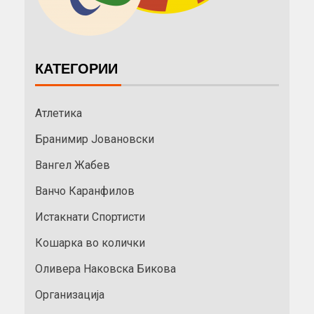
КАТЕГОРИИ
Атлетика
Бранимир Јовановски
Вангел Жабев
Ванчо Каранфилов
Истакнати Спортисти
Кошарка во колички
Оливера Наковска Бикова
Организација