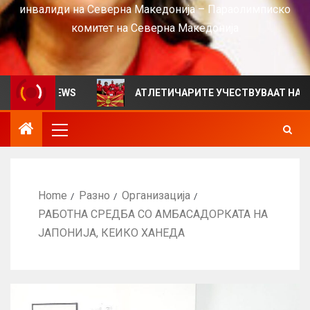
инвалиди на Северна Македонија – Параолимписко
комитет на Северна Македонија
 за VIEWS
АТЛЕТИЧАРИТЕ УЧЕСТВУВААТ НА СРБИЈА
Home
Разно
Организација
РАБОТНА СРЕДБА СО АМБАСАДОРКАТА НА
ЈАПОНИЈА, КЕИКО ХАНЕДА