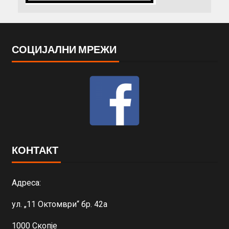
СОЦИЈАЛНИ МРЕЖИ
КОНТАКТ
Адреса:
ул. „11 Октомври“ бр. 42а
1000 Скопје