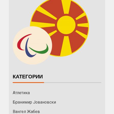
КАТЕГОРИИ
Атлетика
Бранимир Јовановски
Вангел Жабев