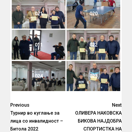
021
020
011
022
024
023
Previous
Next
Турнир во куглање за
ОЛИВЕРА НАКОВСКА
лица со инвалидност –
БИКОВА НАЈДОБРА
Битола 2022
СПОРТИСТКА НА