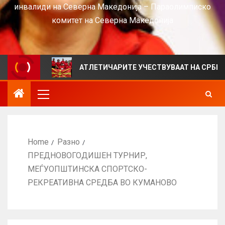
инвалиди на Северна Македонија – Параолимписко
комитет на Северна Македонија
S
АТЛЕТИЧАРИТЕ УЧЕСТВУВААТ НА СРБИЈА ОПЕН 20
Home
Разно
ПРЕДНОВОГОДИШЕН ТУРНИР,
МЕЃУОПШТИНСКА СПОРТСКО-
РЕКРЕАТИВНА СРЕДБА ВО КУМАНОВО