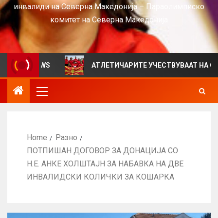
инвалиди на Северна Македонија – Параолимписко
комитет на Северна Македонија
за VIEWS
АТЛЕТИЧАРИТЕ УЧЕСТВУВААТ НА СРБИЈА 
Home
Разно
ПОТПИШАН ДОГОВОР ЗА ДОНАЦИЈА СО
Н.Е. АНКЕ ХОЛШТАЈН ЗА НАБАВКА НА ДВЕ
ИНВАЛИДСКИ КОЛИЧКИ ЗА КОШАРКА