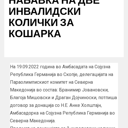
ИНВАЛИДСКИ
КОЛИЧКИ ЗА
КОШАРКА
На 19.09.2022 година во Амбасадата на Сојузна
Република Германија во Скопје, делегацијата на
Параолимпискиот комитет на Северна
Македонија во состав: Бранимир Јовановски,
Благоја Мишовски и Драган Дојчиноски, потпиша
договор за донација со Н.Е. Анке Холштајн,
Амбасадорка на Сојузна Република Германија во
Северна Македонија.