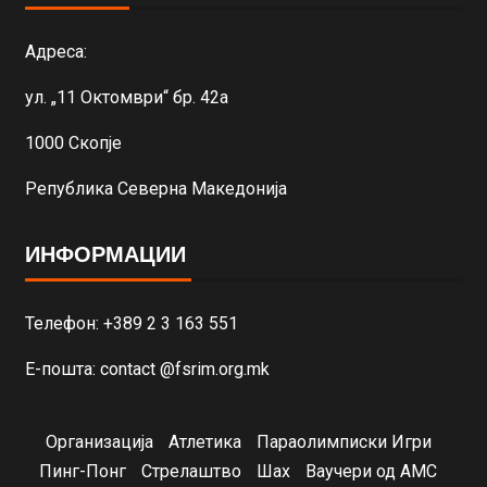
Адреса:
ул. „11 Октомври“ бр. 42а
1000 Скопје
Република Северна Македонија
ИНФОРМАЦИИ
Телефон: +389 2 3 163 551
Е-пошта: contact @fsrim.org.mk
Организација
Атлетика
Параолимписки Игри
Пинг-Понг
Стрелаштво
Шах
Ваучери од АМС