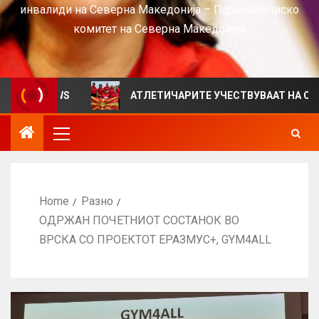
инвалиди на Северна Македонија – Параолимписко
комитет на Северна Македонија
 VIEWS
АТЛЕТИЧАРИТЕ УЧЕСТВУВААТ НА СРБИЈА ОП
Home
Разно
ОДРЖАН ПОЧЕТНИОТ СОСТАНОК ВО
ВРСКА СО ПРОЕКТОТ ЕРАЗМУС+, GYM4ALL