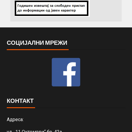
СОЦИЈАЛНИ МРЕЖИ
КОНТАКТ
Адреса:
ул. „11 Октомври“ бр. 42а