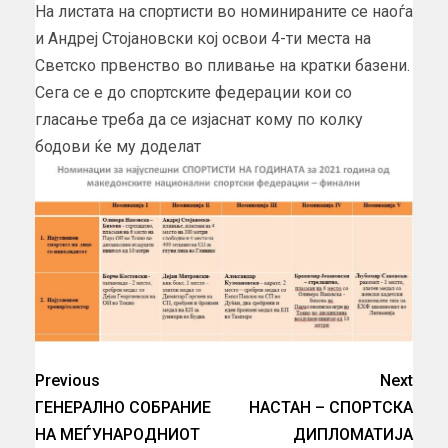
На листата на спортисти во номинираните се наоѓа
и Андреј Стојановски кој освои 4-ти места на
Светско првенство во пливање на кратки базени.
Сега се е до спортските федерации кои со
гласање треба да се изјаснат кому по колку
бодови ќе му доделат
Previous
Next
ГЕНЕРАЛНО СОБРАНИЕ
НАСТАН – СПОРТСКА
НА МЕЃУНАРОДНИОТ
ДИПЛОМАТИЈА