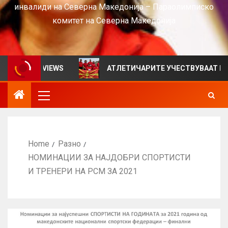
инвалиди на Северна Македонија – Параолимписко
комитет на Северна Македонија
ен за VIEWS
АТЛЕТИЧАРИТЕ УЧЕСТВУВААТ НА СРБИ
Home
Разно
НОМИНАЦИИ ЗА НАЈДОБРИ СПОРТИСТИ
И ТРЕНЕРИ НА РСМ ЗА 2021