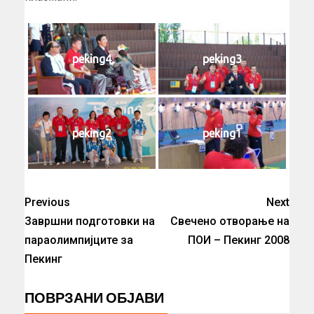
peking4
peking3
peking2
peking1
Previous
Next
Завршни подготовки на
Свечено отворање на
параолимпијците за
ПОИ – Пекинг 2008
Пекинг
ПОВРЗАНИ ОБЈАВИ