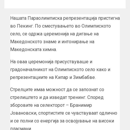
Нашата Параолимписка репрезентација пристигна
во Пекинг. По сместувањето во Олимпиското
село, се одржа церемонија на дигање на
Македонското знаме и интонирање на
Македонската химна.
На оваа церемонија присуствуваше и
градоначалникот на Олимпиското село како и
репрезентациите на Кипар и Зимбабве.
Стрелците имаа можност да се запознат со
стрелиштето и да изведат тренинг. Според
зборовите на селекторот – Бранимир
Јовановски, спортистите се чувствуваат одлично
и се полни со енергија за освојување на високи
пласмани.