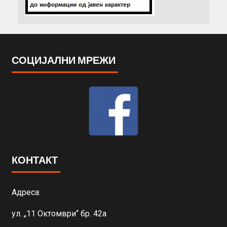
СОЦИЈАЛНИ МРЕЖИ
КОНТАКТ
Адреса:
ул. „11 Октомври“ бр. 42а