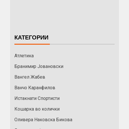
КАТЕГОРИИ
Атлетика
Бранимир Јовановски
Вангел Жабев
Ванчо Каранфилов
Истакнати Спортисти
Кошарка во колички
Оливера Наковска Бикова