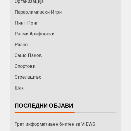
Организација
Параолимписки Игри
Пинг-Понг
Рагми Арифовски
Разно
Сашо Панов
Спортови
Стрелаштво
Шах
ПОСЛЕДНИ ОБЈАВИ
Трет информативен билтен за VIEWS