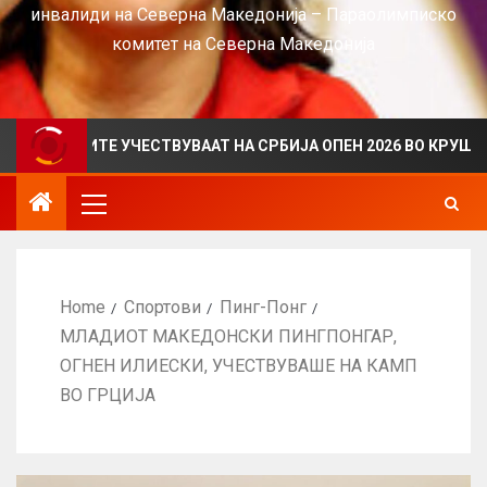
инвалиди на Северна Македонија – Параолимписко
комитет на Северна Македонија
РИТЕ УЧЕСТВУВААТ НА СРБИЈА ОПЕН 2026 ВО КРУШЕВАЦ
Home
Спортови
Пинг-Понг
МЛАДИОТ МАКЕДОНСКИ ПИНГПОНГАР,
ОГНЕН ИЛИЕСКИ, УЧЕСТВУВАШЕ НА КАМП
ВО ГРЦИЈА