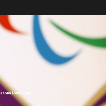
еверна Македонија