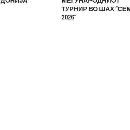
ТУРНИР ВО ШАХ “СЕ
2026”