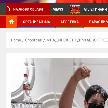
рмативен билтен за VIEWS
АТЛЕТИЧАРИТЕ УЧЕСТВУВ
НАЈНОВИ ОБЈАВИ
ОРГАНИЗАЦИЈА
АТЛЕТИКА
ПАРАОЛИМ
Home
Спортови
МЛАДИНСКОТО ДРЖАВНО ПРВЕНСТ