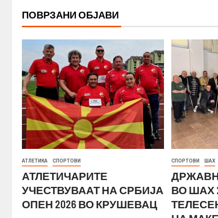
ПОВРЗАНИ ОБЈАВИ
АТЛЕТИКА
СПОРТОВИ
СПОРТОВИ
ШАХ
АТЛЕТИЧАРИТЕ
ДРЖАВН
УЧЕСТВУВААТ НА СРБИЈА
ВО ШАХ 
ОПЕН 2026 ВО КРУШЕВАЦ
ТЕЛЕСЕ
НА МАК