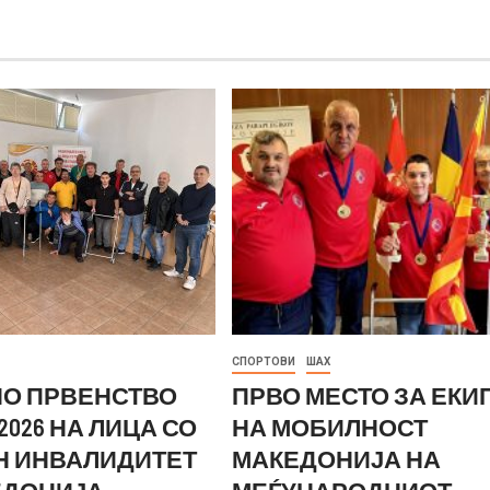
СПОРТОВИ
ШАХ
О ПРВЕНСТВО
ПРВО МЕСТО ЗА ЕКИ
2026 НА ЛИЦА СО
НА МОБИЛНОСТ
Н ИНВАЛИДИТЕТ
МАКЕДОНИЈА НА
ЕДОНИЈА
МЕЃУНАРОДНИОТ