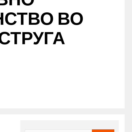
НСТВО ВО
,СТРУГА