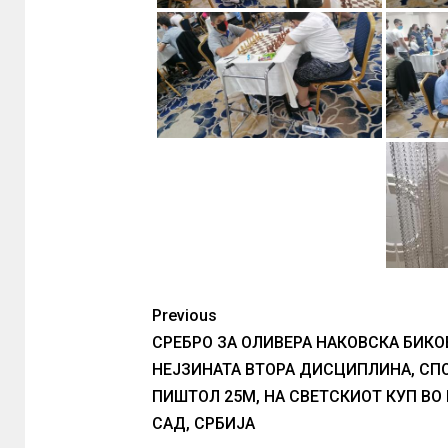
Previous
СРЕБРО ЗА ОЛИВЕРА НАКОВСКА БИКО
НЕЈЗИНАТА ВТОРА ДИСЦИПЛИНА, СП
ПИШТОЛ 25М, НА СВЕТСКИОТ КУП ВО
САД, СРБИЈА