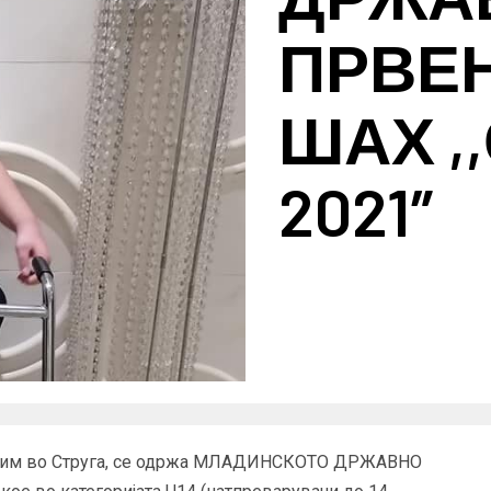
ПРВЕ
ШАХ ,
2021″
т Дрим во Струга, се одржа МЛАДИНСКОТО ДРЖАВНО