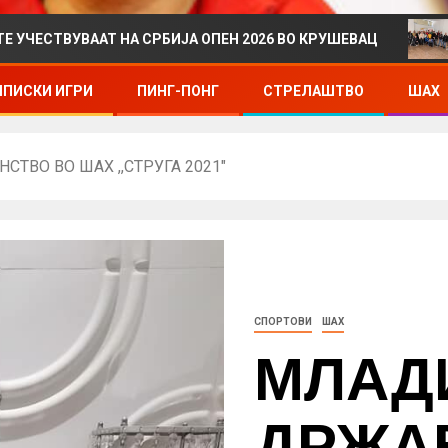
ААТ НА СРБИЈА ОПЕН 2026 ВО КРУШЕВАЦ
ДРЖАВНО
ПИСКИ ИГРИ
ПИНГ-ПОНГ
СТРЕЛАШТВО
ШАХ
ВО ВО ШАХ ,,СТРУГА 2021″
СПОРТОВИ
ШАХ
МЛАД
ДРЖА