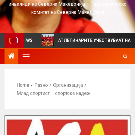
инвалиди на Северна Македонија – Параолимписко
комитет на Северна Македонија
 за VIEWS
АТЛЕТИЧАРИТЕ УЧЕСТВУВААТ НА СРБИЈА
Home
Разно
Организација
Млад спортист – спортска надеж