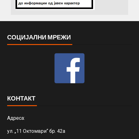
СОЦИЈАЛНИ МРЕЖИ
КОНТАКТ
Адреса:
ул. „11 Октомври“ бр. 42а