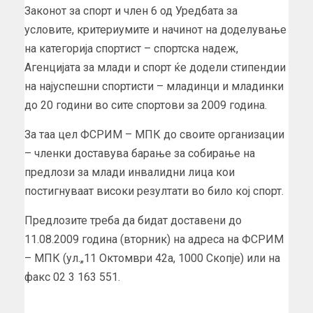
Законот за спорт и член 6 од Уредбата за
условите, критериумите и начинот на доделување
на категорија спортист – спортска надеж,
Агенцијата за млади и спорт ќе додели стипендии
на најуспешни спортисти – младинци и младинки
до 20 години во сите спортови за 2009 година.
За таа цел ФСРИМ – МПК до своите организации
– членки доставува барање за собирање на
предлози за млади инвалидни лица кои
постигнуваат високи резултати во било кој спорт.
Предлозите треба да бидат доставени до
11.08.2009 година (вторник) на адреса на ФСРИМ
– МПК (ул.„11 Октомври 42а, 1000 Скопје) или на
факс 02 3 163 551.