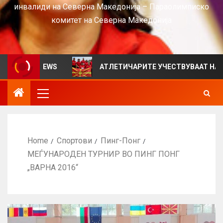
инвалиди на Северна Македонија – Параолимписко
комитет на Северна Македонија
 за VIEWS
АТЛЕТИЧАРИТЕ УЧЕСТВУВААТ НА СРБИЈА
Home
Спортови
Пинг-Понг
МЕЃУНАРОДЕН ТУРНИР ВО ПИНГ ПОНГ
„ВАРНА 2016“