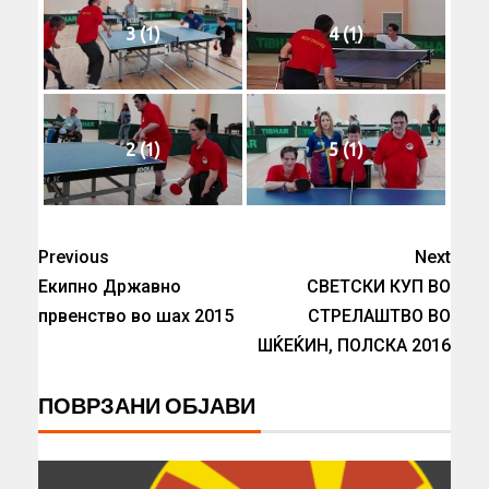
3 (1)
4 (1)
2 (1)
5 (1)
Previous
Next
Екипно Државно
СВЕТСКИ КУП ВО
првенство во шах 2015
СТРЕЛАШТВО ВО
ШЌЕЌИН, ПОЛСКА 2016
ПОВРЗАНИ ОБЈАВИ