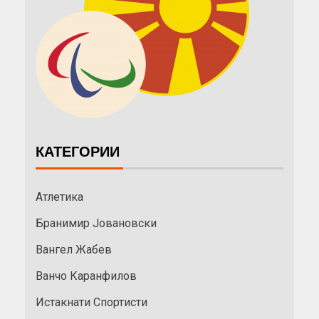
КАТЕГОРИИ
Атлетика
Бранимир Јовановски
Вангел Жабев
Ванчо Каранфилов
Истакнати Спортисти