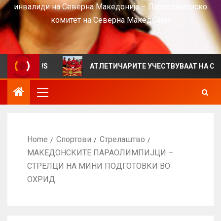
инвалиди на Северна Македонија – Параолимписко
комитет на Северна Македонија
 VIEWS
АТЛЕТИЧАРИТЕ УЧЕСТВУВААТ НА СРБИЈА ОП
Home
Спортови
Стрелаштво
МАКЕДОНСКИТЕ ПАРАОЛИМПИЈЦИ –
СТРЕЛЦИ НА МИНИ ПОДГОТОВКИ ВО
ОХРИД