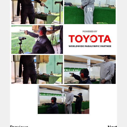
13
12
09
15
14
16
17