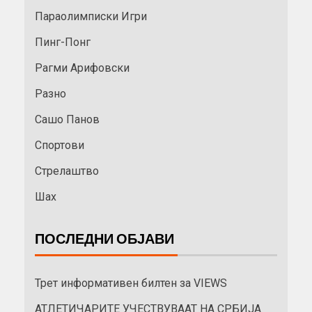
Параолимписки Игри
Пинг-Понг
Рагми Арифовски
Разно
Сашо Панов
Спортови
Стрелаштво
Шах
ПОСЛЕДНИ ОБЈАВИ
Трет информативен билтен за VIEWS
АТЛЕТИЧАРИТЕ УЧЕСТВУВААТ НА СРБИЈА