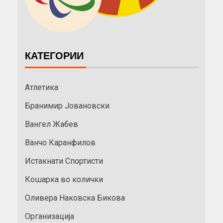
КАТЕГОРИИ
Атлетика
Бранимир Јовановски
Вангел Жабев
Ванчо Каранфилов
Истакнати Спортисти
Кошарка во колички
Оливера Наковска Бикова
Организација