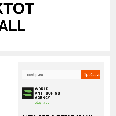
КТОТ
ALL