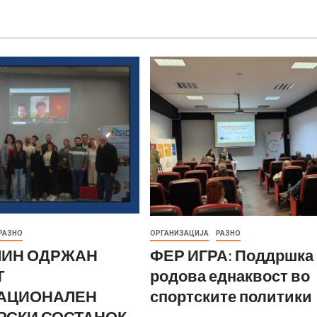
РАЗНО
ОРГАНИЗАЦИЈА
РАЗНО
ЛИН ОДРЖАН
ФЕР ИГРА: Поддршка 
Т
родова еднаквост во
АЦИОНАЛЕН
спортските политики
РСКИ СОСТАНОК