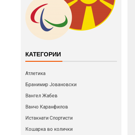
КАТЕГОРИИ
Атлетика
Бранимир Јовановски
Вангел Жабев
Ванчо Каранфилов
Истакнати Спортисти
Кошарка во колички