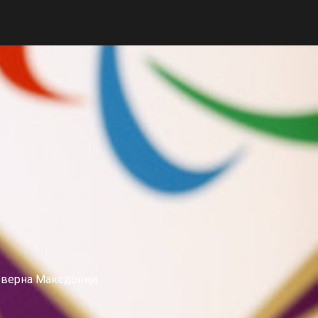
еверна Македонија