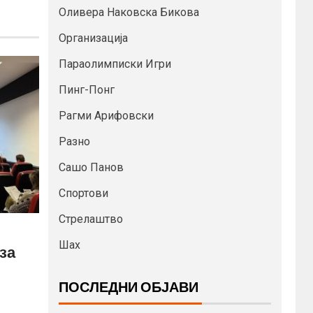
Оливера Наковска Бикова
Организација
Параолимписки Игри
Пинг-Понг
Рагми Арифовски
Разно
Сашо Панов
Спортови
Стрелаштво
Шах
за
ПОСЛЕДНИ ОБЈАВИ