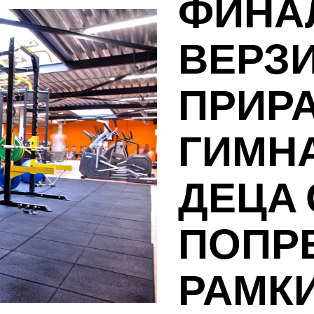
ФИНА
ВЕРЗИ
ПРИРА
ГИМН
ДЕЦА 
ПОПР
РАМКИ