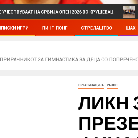
АТ НА СРБИЈА ОПЕН 2026 ВО КРУШЕВАЦ
ДРЖАВНО 
ПИСКИ ИГРИ
ПИНГ-ПОНГ
СТРЕЛАШТВО
ШАХ
 ПРИРАЧНИКОТ ЗА ГИМНАСТИКА ЗА ДЕЦА СО ПОПРЕЧЕНО
ОРГАНИЗАЦИЈА
РАЗНО
ЛИКН 
ПРЕЗ