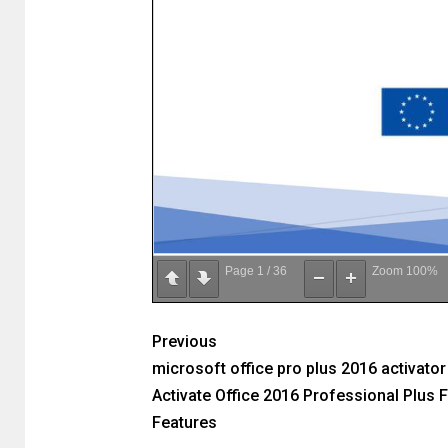
Page
1
/
36
Zoom
100%
Previous
microsoft office pro plus 2016 activator
Activate Office 2016 Professional Plus F
Features