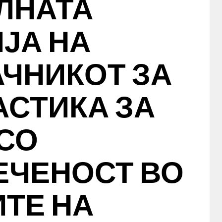
ЛНАТА
ЈА НА
ЧНИКОТ ЗА
АСТИКА ЗА
СО
ЕЧЕНОСТ ВО
ТЕ НА