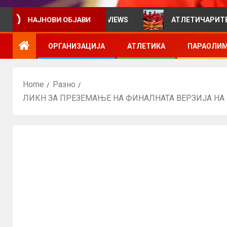
мативен билтен за VIEWS
АТЛЕТИЧАРИТЕ УЧЕСТВУВА
НАЈНОВИ ОБЈАВИ
ОРГАНИЗАЦИЈА
АТЛЕТИКА
ПАРАОЛИМ
Home
Разно
ЛИКН ЗА ПРЕЗЕМАЊЕ НА ФИНАЛНАТА ВЕРЗИЈА НА