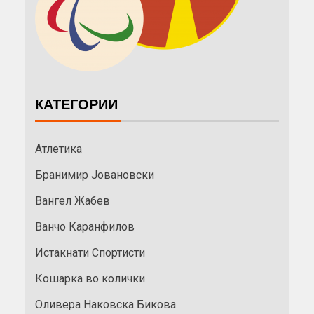
КАТЕГОРИИ
Атлетика
Бранимир Јовановски
Вангел Жабев
Ванчо Каранфилов
Истакнати Спортисти
Кошарка во колички
Оливера Наковска Бикова