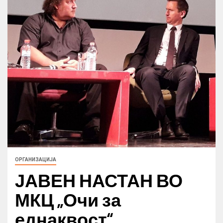
ОРГАНИЗАЦИЈА
ЈАВЕН НАСТАН ВО
МКЦ „Очи за
еднаквост“