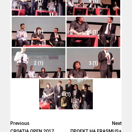
7 (1)
4 (1)
6 (1)
5 (1)
2 (1)
3 (1)
1 (1)
Previous
Next
CR0ATIA OPEN 2017
ПРОЕКТ НА ERASMUS+