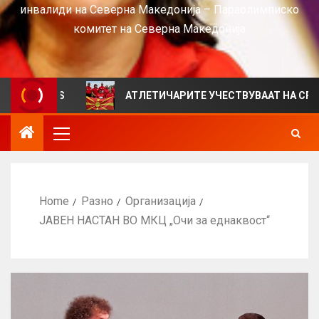
инвалиди на Северна Македонија – Параолимписко
комитет на Северна Македонија
VIEWS
АТЛЕТИЧАРИТЕ УЧЕСТВУВААТ НА СРБИЈА ОПЕ
Home
Разно
Организација
ЈАВЕН НАСТАН ВО МКЦ „Очи за еднаквост“