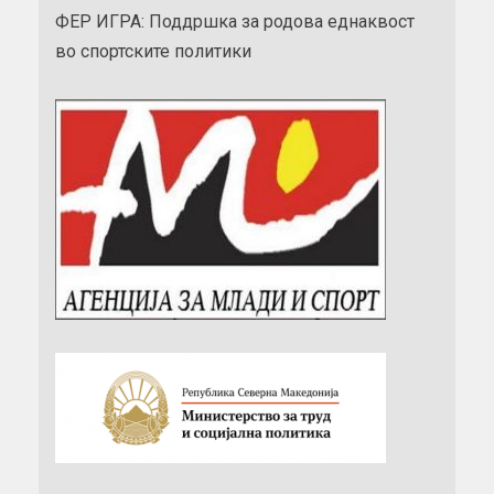
ФЕР ИГРА: Поддршка за родова еднаквост
во спортските политики