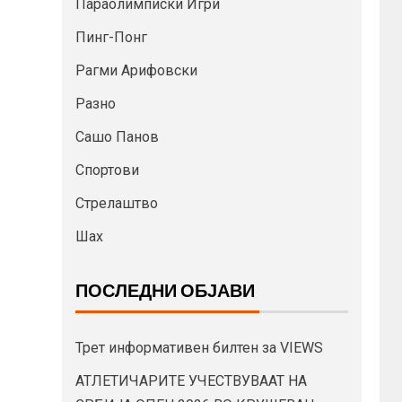
Параолимписки Игри
Пинг-Понг
Рагми Арифовски
Разно
Сашо Панов
Спортови
Стрелаштво
Шах
ПОСЛЕДНИ ОБЈАВИ
Трет информативен билтен за VIEWS
АТЛЕТИЧАРИТЕ УЧЕСТВУВААТ НА