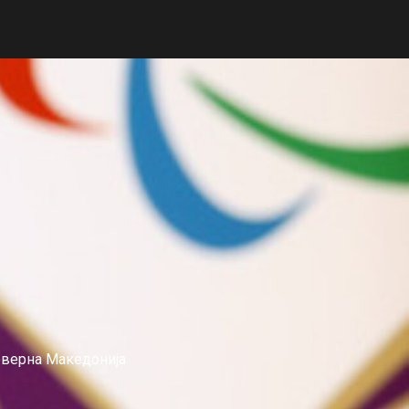
еверна Македонија