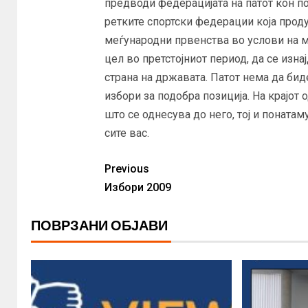
предводи федерацијата на патот кон 
ретките спортски федерации која проду
меѓународни првенства во услови на м
цел во претстојниот период, да се изн
страна на државата. Патот нема да би
избори за подобра позиција. На крајот
што се однесува до него, тој и понатам
сите вас.
Previous
Избори 2009
ПОВРЗАНИ ОБЈАВИ