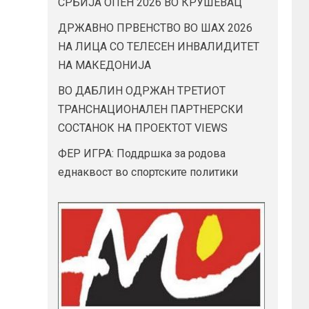
СРБИЈА ОПЕН 2026 ВО КРУШЕВАЦ
ДРЖАВНО ПРВЕНСТВО ВО ШАХ 2026
НА ЛИЦА СО ТЕЛЕСЕН ИНВАЛИДИТЕТ
НА МАКЕДОНИЈА
ВО ДАБЛИН ОДРЖАН ТРЕТИОТ
ТРАНСНАЦИОНАЛЕН ПАРТНЕРСКИ
СОСТАНОК НА ПРОЕКТОТ VIEWS
ФЕР ИГРА: Поддршка за родова
еднаквост во спортските политики