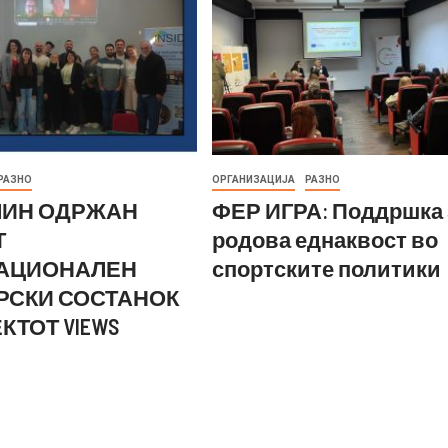
РАЗНО
ОРГАНИЗАЦИЈА
РАЗНО
ЛИН ОДРЖАН
ФЕР ИГРА: Поддршка 
Т
родова еднаквост во
АЦИОНАЛЕН
спортските политики
РСКИ СОСТАНОК
КТОТ VIEWS