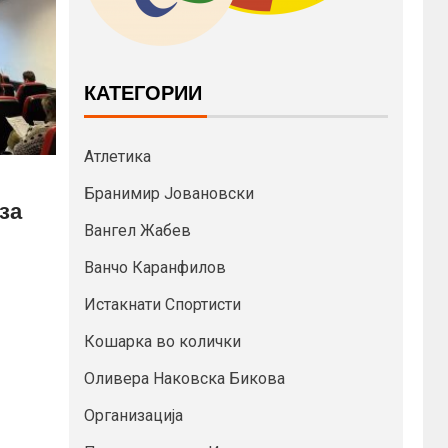
КАТЕГОРИИ
Атлетика
Бранимир Јовановски
за
Вангел Жабев
Ванчо Каранфилов
Истакнати Спортисти
Кошарка во колички
Оливера Наковска Бикова
Организација