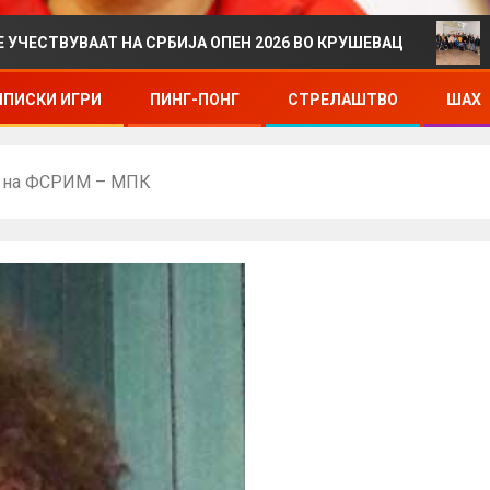
Т НА СРБИЈА ОПЕН 2026 ВО КРУШЕВАЦ
ДРЖАВНО П
ПИСКИ ИГРИ
ПИНГ-ПОНГ
СТРЕЛАШТВО
ШАХ
л на ФСРИМ – МПК