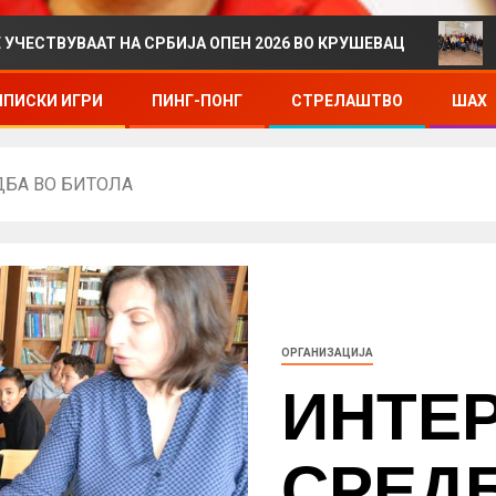
 НА СРБИЈА ОПЕН 2026 ВО КРУШЕВАЦ
ДРЖАВНО ПРВ
ПИСКИ ИГРИ
ПИНГ-ПОНГ
СТРЕЛАШТВО
ШАХ
ДБА ВО БИТОЛА
ОРГАНИЗАЦИЈА
ИНТЕ
СРЕД