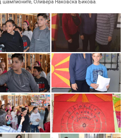
ад шампионите, Оливера Наковска Бикова.