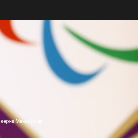
еверна Македонија