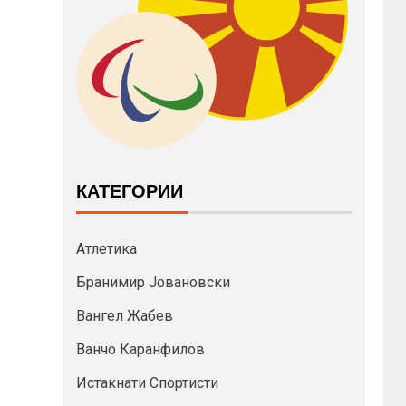
КАТЕГОРИИ
Атлетика
Бранимир Јовановски
Вангел Жабев
Ванчо Каранфилов
Истакнати Спортисти