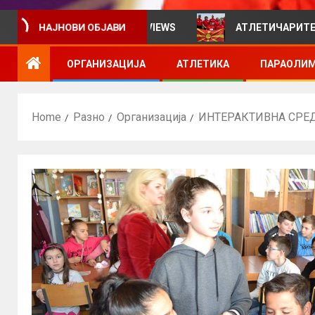
НАЈНОВИ ОБЈАВИ
ивен билтен за VIEWS
АТЛЕТИЧАРИТЕ УЧЕСТВУВААТ
ОРГАНИЗАЦИЈА
АТЛЕТИКА
ПАРАОЛИМ
Home
Разно
Организација
ИНТЕРАКТИВНА СРЕ