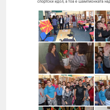
спортски идол, а тоа е шампионката н