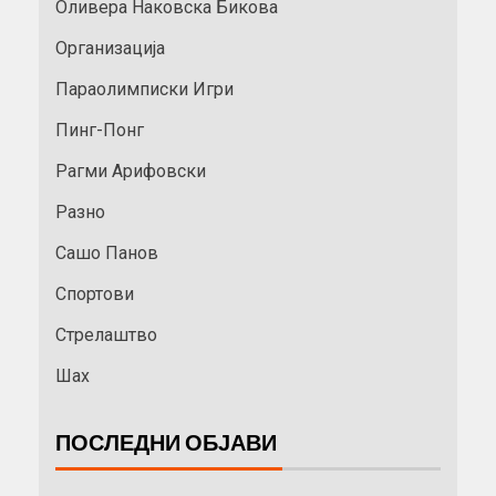
Оливера Наковска Бикова
Организација
Параолимписки Игри
Пинг-Понг
Рагми Арифовски
Разно
Сашо Панов
Спортови
Стрелаштво
Шах
ПОСЛЕДНИ ОБЈАВИ