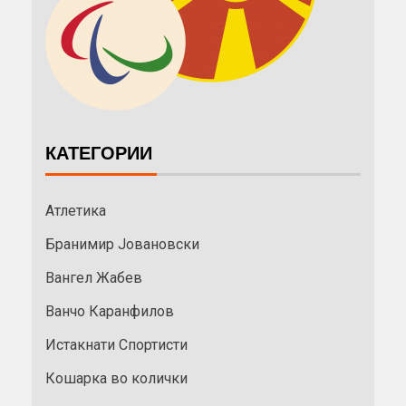
КАТЕГОРИИ
Атлетика
Бранимир Јовановски
Вангел Жабев
Ванчо Каранфилов
Истакнати Спортисти
Кошарка во колички