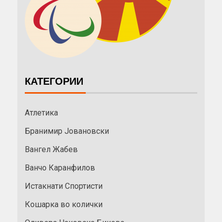
КАТЕГОРИИ
Атлетика
Бранимир Јовановски
Вангел Жабев
Ванчо Каранфилов
Истакнати Спортисти
Кошарка во колички