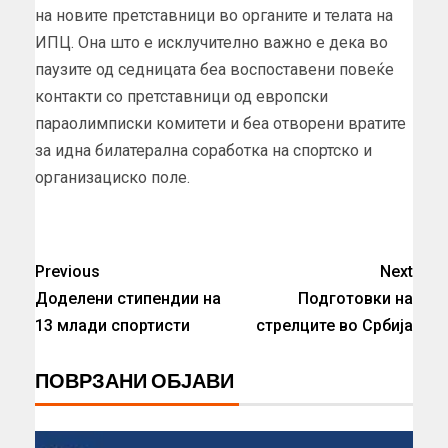
на новите претставници во органите и телата на
ИПЦ. Она што е исклучително важно е дека во
паузите од седницата беа воспоставени повеќе
контакти со претставници од европски
параолимписки комитети и беа отворени вратите
за идна билатерална соработка на спортско и
организациско поле.
Previous
Next
Доделени стипендии на
Подготовки на
13 млади спортисти
стрелците во Србија
ПОВРЗАНИ ОБЈАВИ