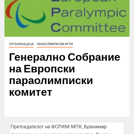
ОРГАНИЗАЦИЈА
ПАРАОЛИМПИСКИ ИГРИ
Генерално Собрание
на Европски
параолимписки
комитет
Претседателот на ФСРИМ-МПК, Бранимир