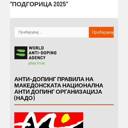
“ПОДГОРИЦА 2025”
АНТИ-ДОПИНГ ПРАВИЛА НА
МАКЕДОНСКАТА НАЦИОНАЛНА
АНТИ ДОПИНГ ОРГАНИЗАЦИЈА
(НАДО)