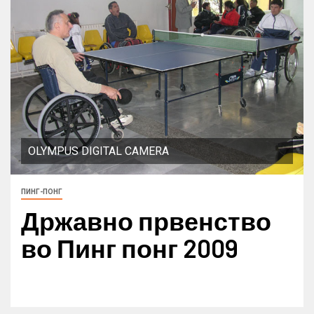
OLYMPUS DIGITAL CAMERA
ПИНГ-ПОНГ
Државно првенство
во Пинг понг 2009