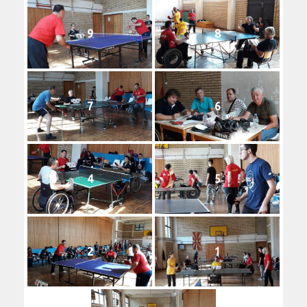
9
8
7
6
4
5
2
1