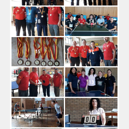
18
14
15
17
12
13
10
11