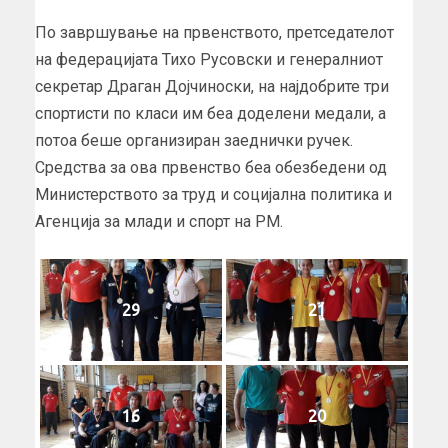
По завршување на првенството, претседателот
на федерацијата Тихо Русовски и генералниот
секретар Драган Дојчиноски, на најдобрите три
спортисти по класи им беа доделени медали, а
потоа беше организиран заеднички ручек.
Средства за ова првенство беа обезбедени од
Министерството за труд и социјална политика и
Агенција за млади и спорт на РМ.
29
21
16
20