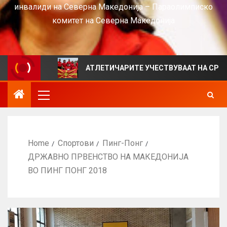
инвалиди на Северна Македонија – Параолимписко
комитет на Северна Македонија
EWS
АТЛЕТИЧАРИТЕ УЧЕСТВУВААТ НА СРБИЈА ОПЕН 
Home
Спортови
Пинг-Понг
ДРЖАВНО ПРВЕНСТВО НА МАКЕДОНИЈА
ВО ПИНГ ПОНГ 2018