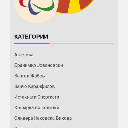
КАТЕГОРИИ
Атлетика
Бранимир Јовановски
Вангел Жабев
Ванчо Каранфилов
Истакнати Спортисти
Кошарка во колички
Оливера Наковска Бикова