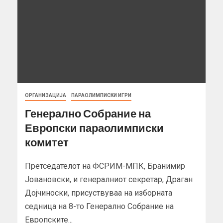
ОРГАНИЗАЦИЈА
ПАРАОЛИМПИСКИ ИГРИ
Генерално Собрание на
Европски параолимписки
комитет
Претседателот на ФСРИМ-МПК, Бранимир
Јовановски, и генералниот секретар, Драган
Дојчиноски, присуствуваа на изборната
седница на 8-то Генерално Собрание на
Европските...