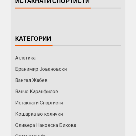
ИСТАКНАТИ СПОРТИСТИ
КАТЕГОРИИ
Атлетика
Бранимир Јовановски
Вангел Жабев
Ванчо Каранфилов
Истакнати Спортисти
Кошарка во колички
Оливера Наковска Бикова