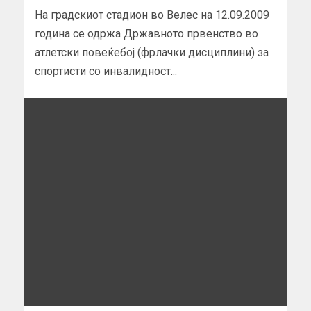
На градскиот стадион во Велес на 12.09.2009
година се одржа Државното првенство во
атлетски повеќебој (фрлачки дисциплини) за
спортисти со инвалидност...