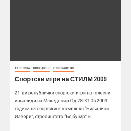
АТЛЕТИКА
ПИНГ-ПОНГ
СТРЕЛАШТВО
Спортски игри на СТИЛМ 2009
21-ви републички спортски игри на телесни
инвалиди на Македонија Од 28-31.05.2009
година на спортскиот комплекс “Биљанини
Извори”, стрелиштето “Бејбунар” и...