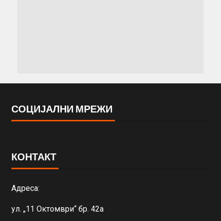
СОЦИЈАЛНИ МРЕЖИ
КОНТАКТ
Адреса:
ул. „11 Октомври“ бр. 42а