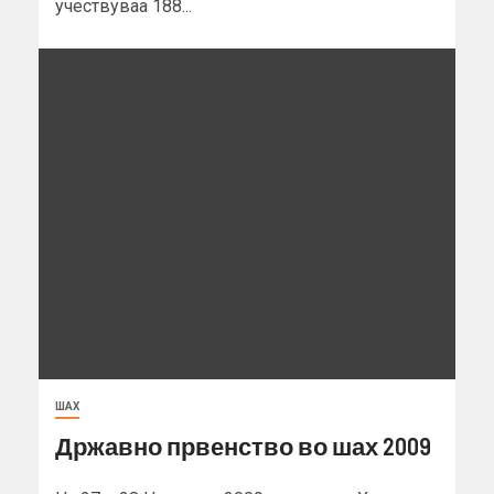
учествуваа 188...
ШАХ
Државно првенство во шах 2009