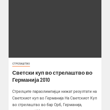
СТРЕЛАШТВО
Светски куп во стрелаштво во
Германија 2010
Стрелците параолимпијци нижат резултати на
Светскиот куп во Германија На Светскиот Куп
во стрелаштво во бар Орб, Германија,