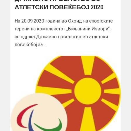
АТЛЕТСКИ ПОВЕЌЕБОЈ 2020
На 20.09.2020 година во Охрид на спортските
терени на комплекстот „Биљанини Извори“,
се одржа Државно првенство во атлетски
повеќебој за...