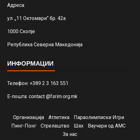
Адреса:
ул. „11 Октомври“ бр. 42а
1000 Скопје
Република Северна Македонија
ИНФОРМАЦИИ
Телефон: +389 2 3 163 551
Е-пошта: contact @fsrim.org.mk
Организација
Атлетика
Параолимписки Игри
Пинг-Понг
Стрелаштво
Шах
Ваучери од АМС
За нас