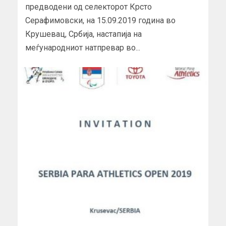
предводени од селекторот Крсто
Серафимовски, на 15.09.2019 година во
Крушевац, Србија, настапија на
меѓународниот натпревар во...