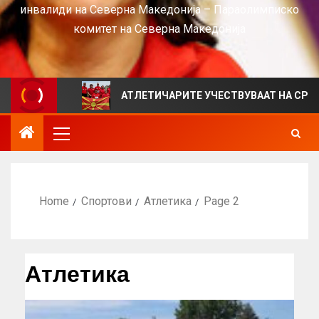
инвалиди на Северна Македонија – Параолимписко
комитет на Северна Македонија
S
АТЛЕТИЧАРИТЕ УЧЕСТВУВААТ НА СРБИЈА ОПЕН 2
Home
Спортови
Атлетика
Page 2
Атлетика