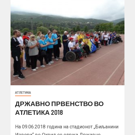
АТЛЕТИКА
ДРЖАВНО ПРВЕНСТВО ВО
АТЛЕТИКА 2018
На 09.06.2018 година на стадионот „Биљанини
Извори“ во Охрид се одржа Државно