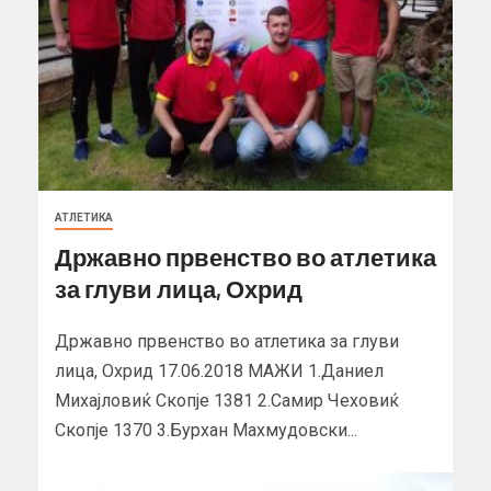
АТЛЕТИКА
Државно првенство во атлетика
за глуви лица, Охрид
Државно првенство во атлетика за глуви
лица, Охрид 17.06.2018 МАЖИ 1.Даниел
Михајловиќ Скопје 1381 2.Самир Чеховиќ
Скопје 1370 3.Бурхан Махмудовски...