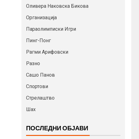
Оливера Наковска Бикова
Организација
Параолимписки Игри
Пинг-Понг
Рагми Арифовски
Разно
Сашо Панов
Спортови
Стрелаштво
Шах
ПОСЛЕДНИ ОБЈАВИ