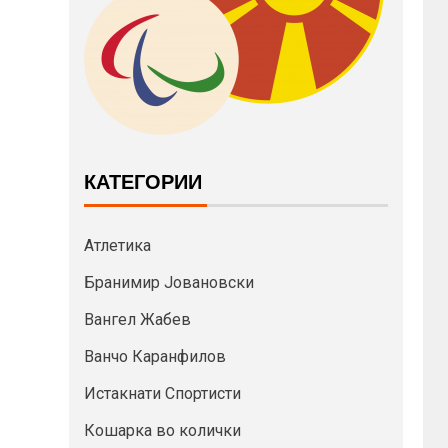
КАТЕГОРИИ
Атлетика
Бранимир Јовановски
Вангел Жабев
Ванчо Каранфилов
Истакнати Спортисти
Кошарка во колички