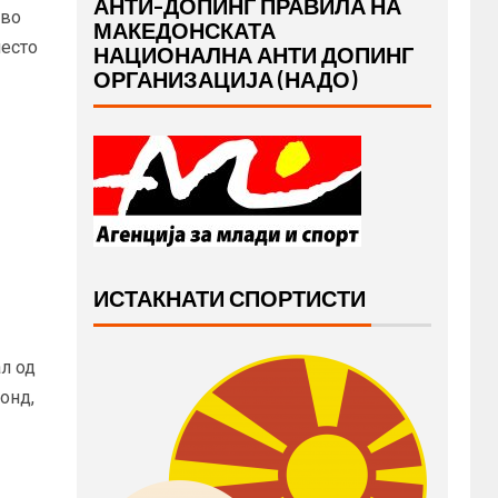
АНТИ-ДОПИНГ ПРАВИЛА НА
 во
МАКЕДОНСКАТА
место
НАЦИОНАЛНА АНТИ ДОПИНГ
ОРГАНИЗАЦИЈА (НАДО)
ИСТАКНАТИ СПОРТИСТИ
л од
онд,