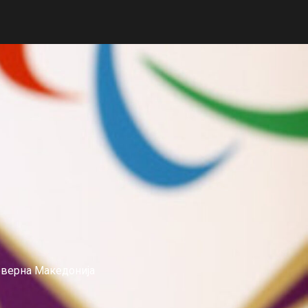
еверна Македонија