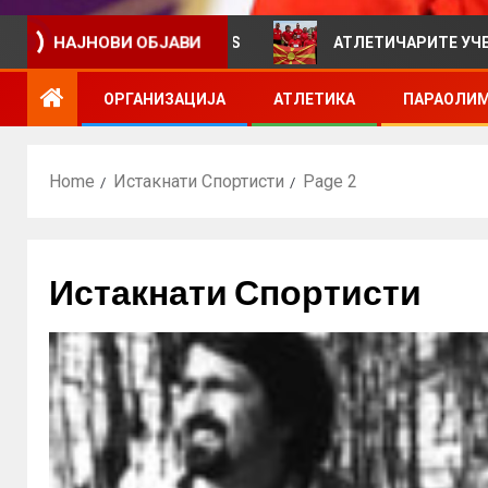
ативен билтен за VIEWS
АТЛЕТИЧАРИТЕ УЧЕСТВУВАА
НАЈНОВИ ОБЈАВИ
ОРГАНИЗАЦИЈА
АТЛЕТИКА
ПАРАОЛИМ
Home
Истакнати Спортисти
Page 2
Истакнати Спортисти