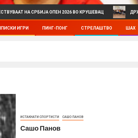
Т НА СРБИЈА ОПЕН 2026 ВО КРУШЕВАЦ
ДРЖАВНО П
ПИСКИ ИГРИ
ПИНГ-ПОНГ
СТРЕЛАШТВО
ШАХ
ИСТАКНАТИ СПОРТИСТИ
САШО ПАНОВ
Сашо Панов