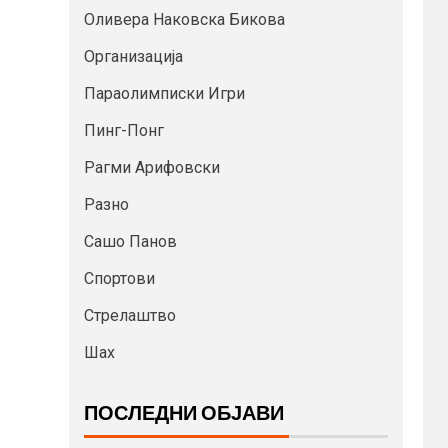
Оливера Наковска Бикова
Организација
Параолимписки Игри
Пинг-Понг
Рагми Арифовски
Разно
Сашо Панов
Спортови
Стрелаштво
Шах
ПОСЛЕДНИ ОБЈАВИ