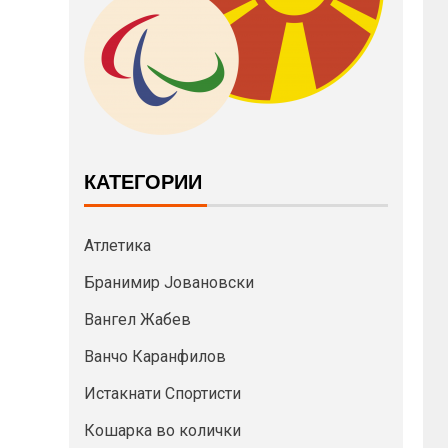
КАТЕГОРИИ
Атлетика
Бранимир Јовановски
Вангел Жабев
Ванчо Каранфилов
Истакнати Спортисти
Кошарка во колички