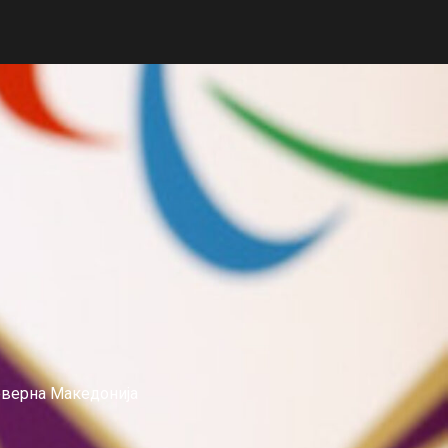
еверна Македонија