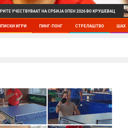
ЕСТВУВААТ НА СРБИЈА ОПЕН 2026 ВО КРУШЕВАЦ
ДР
ПИСКИ ИГРИ
ПИНГ-ПОНГ
СТРЕЛАШТВО
ШАХ