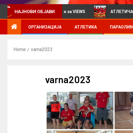
т информативен билтен за VIEWS
АТЛЕТИЧАРИТЕ УЧ
НАЈНОВИ ОБЈАВИ
ОРГАНИЗАЦИЈА
АТЛЕТИКА
ПАРАОЛИМ
Home
varna2023
varna2023