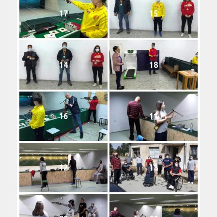
17
15
14
18
16
11
12
13