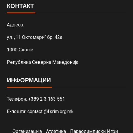
КОНТАКТ
Адреса:
ул. „11 Октомври“ бр. 42а
1000 Скопје
Република Северна Македонија
ИНФОРМАЦИИ
Телефон: +389 2 3 163 551
Е-пошта: contact @fsrim.org.mk
Организација
Атлетика
Параолимписки Игри