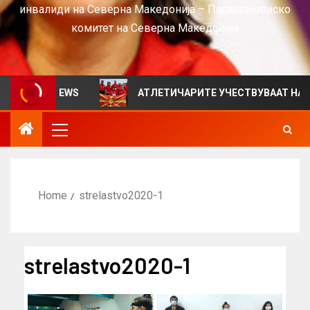
инвалиди на Северна Македонија – Параолимписко
комитет на Северна Македонија
н за VIEWS
АТЛЕТИЧАРИТЕ УЧЕСТВУВААТ НА СРБИЈ
Home
strelastvo2020-1
strelastvo2020-1