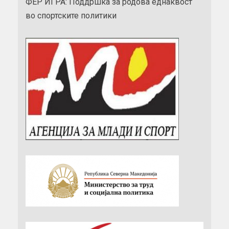
ФЕР ИГРА: Поддршка за родова еднаквост
во спортските политики