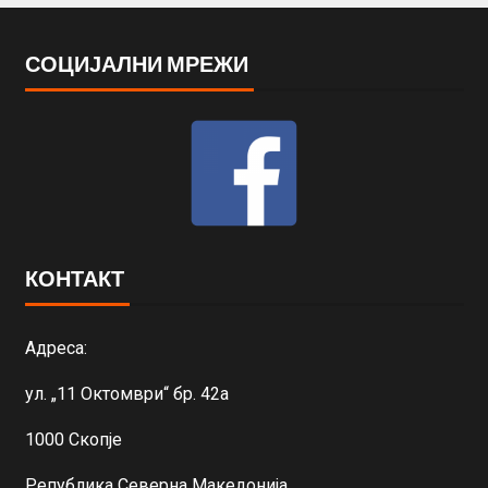
СОЦИЈАЛНИ МРЕЖИ
КОНТАКТ
Адреса:
ул. „11 Октомври“ бр. 42а
1000 Скопје
Република Северна Македонија