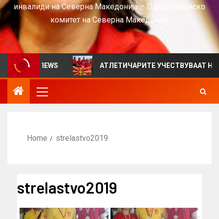
инвалиди на Северна Македонија – Параолимписко
комитет на Северна Македонија
ен за VIEWS
АТЛЕТИЧАРИТЕ УЧЕСТВУВААТ НА СРБИ
Home
strelastvo2019
strelastvo2019