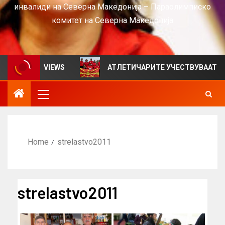
инвалиди на Северна Македонија – Параолимписко
комитет на Северна Македонија
лтен за VIEWS
АТЛЕТИЧАРИТЕ УЧЕСТВУВААТ НА СРБ
Home
strelastvo2011
strelastvo2011