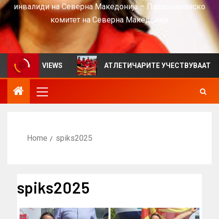
инвалиди на Северна Македонија – Параолимписко
комитет на Северна Македонија
лтен за VIEWS
АТЛЕТИЧАРИТЕ УЧЕСТВУВААТ НА СРБ
Home
spiks2025
spiks2025