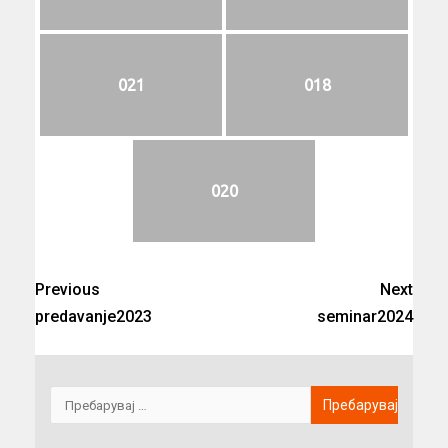
021
018
020
Previous
Next
predavanje2023
seminar2024