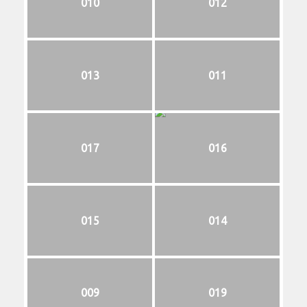
010
012
013
011
017
016
015
014
009
019