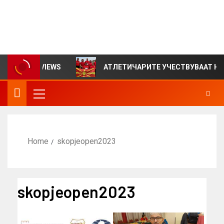
инвалиди на Северна Македонија – Параолимписко
комитет на Северна Македонија
илтен за VIEWS
АТЛЕТИЧАРИТЕ УЧЕСТВУВААТ НА СР
Home
skopjeopen2023
skopjeopen2023