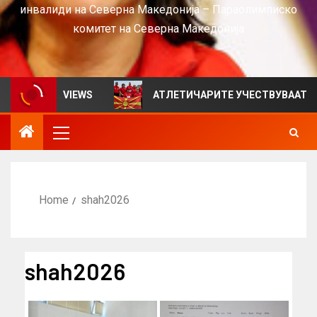
инвалиди на Северна Македонија – Параолимписко
комитет на Северна Македонија
лтен за VIEWS
АТЛЕТИЧАРИТЕ УЧЕСТВУВААТ НА СР
Home
shah2026
shah2026