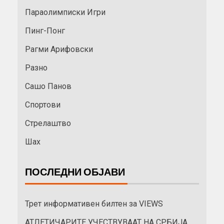
Параолимписки Игри
Пинг-Понг
Рагми Арифовски
Разно
Сашо Панов
Спортови
Стрелаштво
Шах
ПОСЛЕДНИ ОБЈАВИ
Трет информативен билтен за VIEWS
АТЛЕТИЧАРИТЕ УЧЕСТВУВААТ НА СРБИЈА