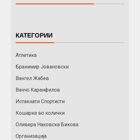
КАТЕГОРИИ
Атлетика
Бранимир Јовановски
Вангел Жабев
Ванчо Каранфилов
Истакнати Спортисти
Кошарка во колички
Оливера Наковска Бикова
Организација