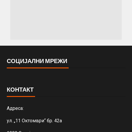
СОЦИЈАЛНИ МРЕЖИ
КОНТАКТ
Адреса:
ул. „11 Октомври“ бр. 42а