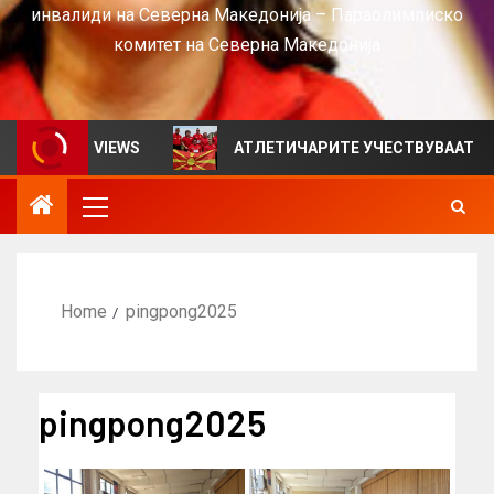
инвалиди на Северна Македонија – Параолимписко
комитет на Северна Македонија
тен за VIEWS
АТЛЕТИЧАРИТЕ УЧЕСТВУВААТ НА СРБИ
Home
pingpong2025
pingpong2025