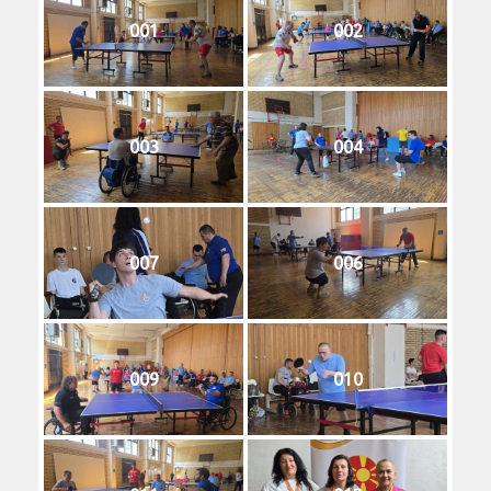
001
002
003
004
007
006
009
010