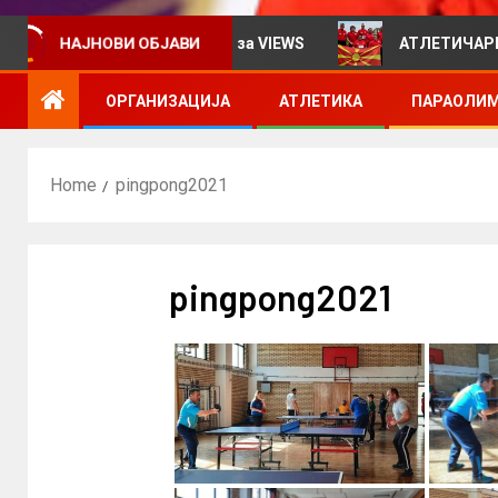
формативен билтен за VIEWS
АТЛЕТИЧАРИТЕ УЧЕСТВ
НАЈНОВИ ОБЈАВИ
ОРГАНИЗАЦИЈА
АТЛЕТИКА
ПАРАОЛИМ
Home
pingpong2021
pingpong2021