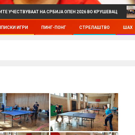
УВААТ НА СРБИЈА ОПЕН 2026 ВО КРУШЕВАЦ
ДРЖАВ
ПИСКИ ИГРИ
ПИНГ-ПОНГ
СТРЕЛАШТВО
ШАХ