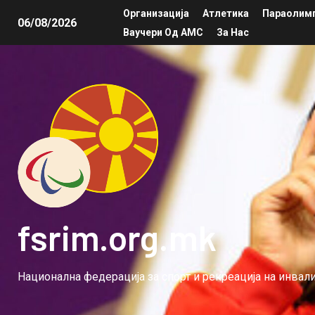
Организација
Атлетика
Параолимп
06/08/2026
Ваучери Од АМС
За Нас
fsrim.org.mk
Национална федерација за спорт и рекреација на инва