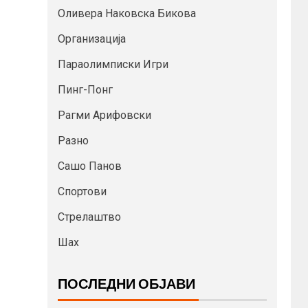
Оливера Наковска Бикова
Организација
Параолимписки Игри
Пинг-Понг
Рагми Арифовски
Разно
Сашо Панов
Спортови
Стрелаштво
Шах
ПОСЛЕДНИ ОБЈАВИ