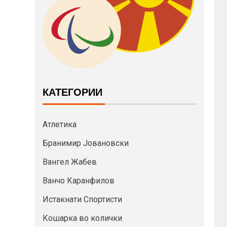
КАТЕГОРИИ
Атлетика
Бранимир Јовановски
Вангел Жабев
Ванчо Каранфилов
Истакнати Спортисти
Кошарка во колички