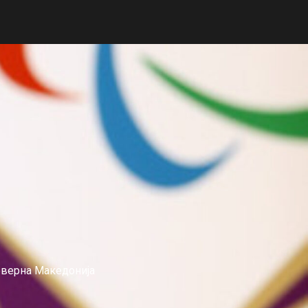
еверна Македонија