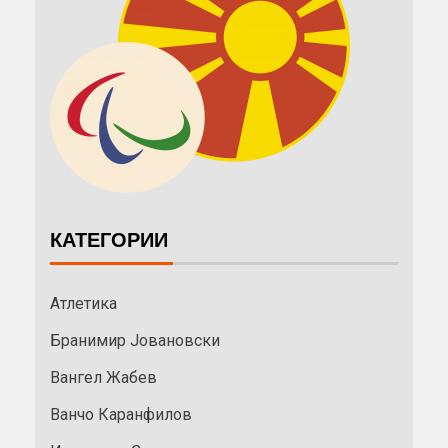
КАТЕГОРИИ
Атлетика
Бранимир Јовановски
Вангел Жабев
Ванчо Каранфилов