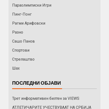
Параолимписки Игри
Пинг-Понг
Рагми Арифовски
Разно
Сашо Панов
Спортови
Стрелаштво
Шах
ПОСЛЕДНИ ОБЈАВИ
Трет информативен билтен за VIEWS
АТЛЕТИЧАРИТЕ УЧЕСТВУВААТ НА СРБИЈА