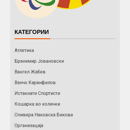
КАТЕГОРИИ
Атлетика
Бранимир Јовановски
Вангел Жабев
Ванчо Каранфилов
Истакнати Спортисти
Кошарка во колички
Оливера Наковска Бикова
Организација