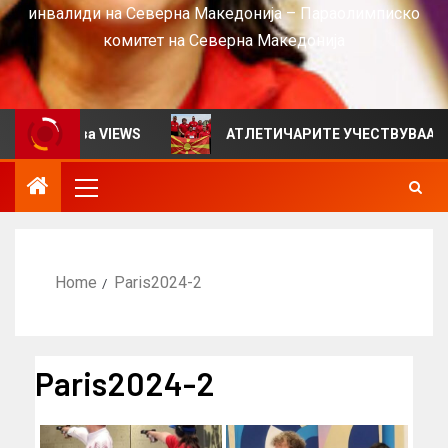
инвалиди на Северна Македонија – Параолимписко
комитет на Северна Македонија
илтен за VIEWS
АТЛЕТИЧАРИТЕ УЧЕСТВУВААТ НА С
Home
Paris2024-2
Paris2024-2