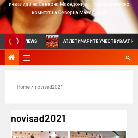
инвалиди на Северна Македонија – Параолимписко
комитет на Северна Македонија
ен за VIEWS
АТЛЕТИЧАРИТЕ УЧЕСТВУВААТ НА СРБИ
Home
novisad2021
novisad2021