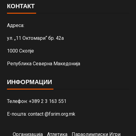
КОНТАКТ
Адреса:
ул. „11 Октомври“ бр. 42а
1000 Скопје
Република Северна Македонија
ИНФОРМАЦИИ
Телефон: +389 2 3 163 551
Е-пошта: contact @fsrim.org.mk
Организација
Атлетика
Параолимписки Игри