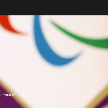
еверна Македонија