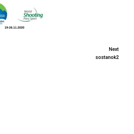
Next
sostanok2