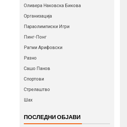
Оливера Наковска Бикова
Организација
Параолимписки Игри
Пинг-Понг
Рагми Арифовски
Разно
Сашо Панов
Спортови
Стрелаштво
Шах
ПОСЛЕДНИ ОБЈАВИ