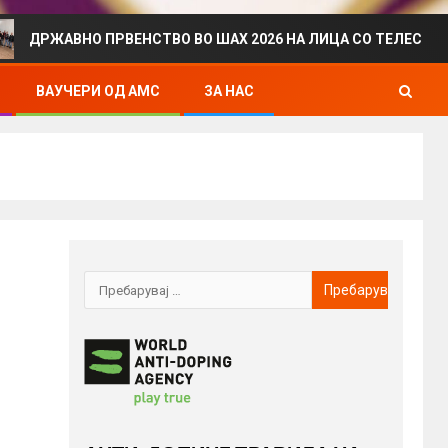
АВНО ПРВЕНСТВО ВО ШАХ 2026 НА ЛИЦА СО ТЕЛЕСЕН ИНВАЛИ
ВАУЧЕРИ ОД АМС
ЗА НАС