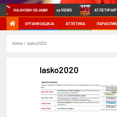
информативен билтен за VIEWS
АТЛЕТИЧАРИТЕ УЧЕС
НАЈНОВИ ОБЈАВИ
ОРГАНИЗАЦИЈА
АТЛЕТИКА
ПАРАОЛИМ
Home
lasko2020
lasko2020