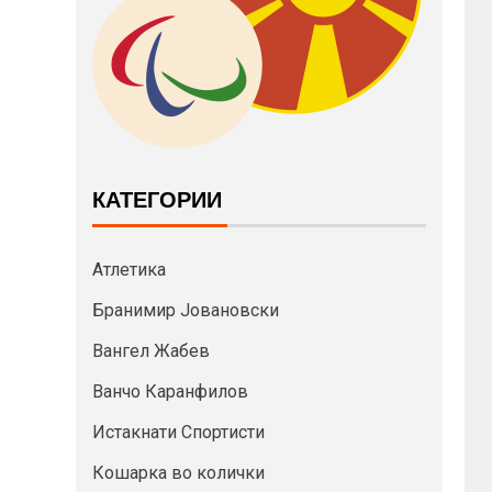
КАТЕГОРИИ
Атлетика
Бранимир Јовановски
Вангел Жабев
Ванчо Каранфилов
Истакнати Спортисти
Кошарка во колички