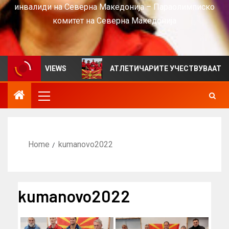
инвалиди на Северна Македонија – Параолимписко
комитет на Северна Македонија
лтен за VIEWS
АТЛЕТИЧАРИТЕ УЧЕСТВУВААТ НА СР
Home
kumanovo2022
kumanovo2022