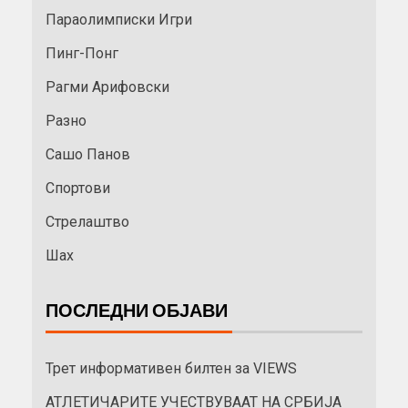
Параолимписки Игри
Пинг-Понг
Рагми Арифовски
Разно
Сашо Панов
Спортови
Стрелаштво
Шах
ПОСЛЕДНИ ОБЈАВИ
Трет информативен билтен за VIEWS
АТЛЕТИЧАРИТЕ УЧЕСТВУВААТ НА СРБИЈА