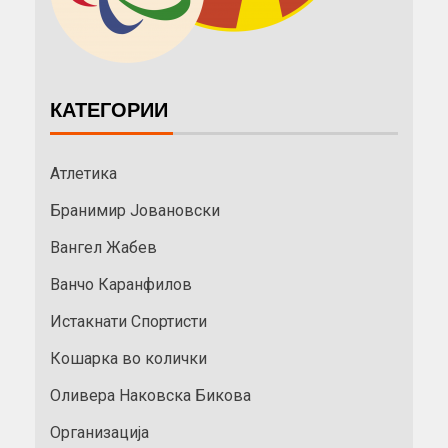
КАТЕГОРИИ
Атлетика
Бранимир Јовановски
Вангел Жабев
Ванчо Каранфилов
Истакнати Спортисти
Кошарка во колички
Оливера Наковска Бикова
Организација